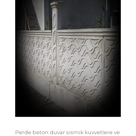
Perde beton duvar sismik kuvvetlere ve