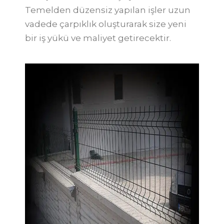
Temelden düzensiz yapılan işler uzun
vadede çarpıklık oluşturarak size yeni
bir iş yükü ve maliyet getirecektir.