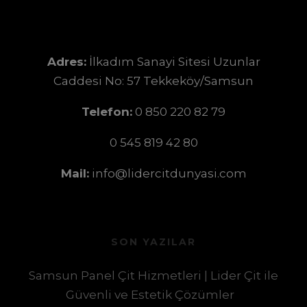
Adres:
İlkadım Sanayi Sitesi Uzunlar
Caddesi No: 57 Tekkeköy/Samsun
Telefon:
0 850 220 82 79
0 545 819 42 80
Mail:
info@lidercitdunyasi.com
SON YAZILAR
Samsun Panel Çit Hizmetleri | Lider Çit ile
Güvenli ve Estetik Çözümler